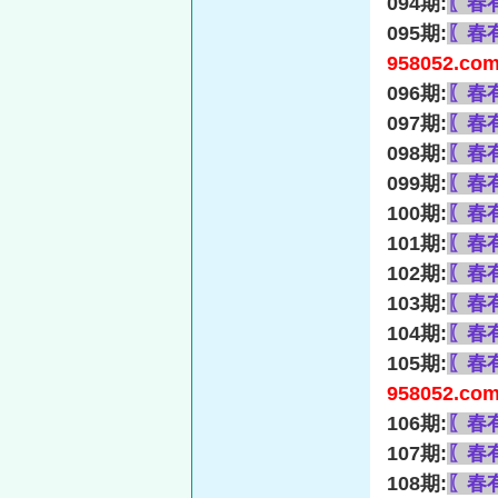
094期:
〖春
095期:
〖春
958052.c
096期:
〖春
097期:
〖春
098期:
〖春
099期:
〖春
100期:
〖春
101期:
〖春
102期:
〖春
103期:
〖春
104期:
〖春
105期:
〖春
958052.c
106期:
〖春
107期:
〖春
108期:
〖春