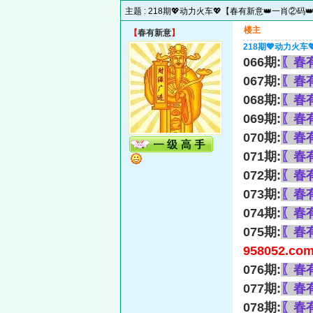
主题 :
218期💖动力火车💖【春有新意👑一肖②码
楼主
【
春有新意
】
218期💖动力火车
066期:
〖春
067期:
〖春
068期:
〖春
069期:
〖春
070期:
〖春
071期:
〖春
072期:
〖春
073期:
〖春
074期:
〖春
075期:
〖春
958052.c
076期:
〖春
077期:
〖春
078期:
〖春