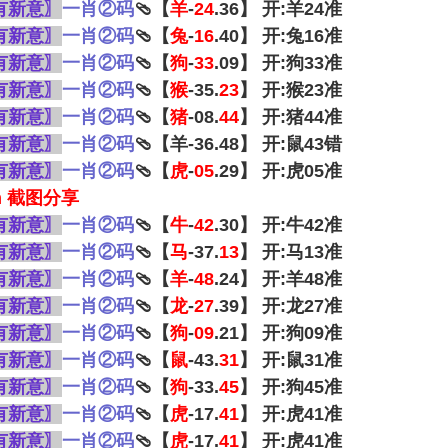
有新意〗
一肖②码
🩴【
羊
-
24
.36】 开:羊24准
有新意〗
一肖②码
🩴【
兔
-
16
.40】 开:兔16准
有新意〗
一肖②码
🩴【
狗
-
33
.09】 开:狗33准
有新意〗
一肖②码
🩴【
猴
-35.
23
】 开:猴23准
有新意〗
一肖②码
🩴【
猪
-08.
44
】 开:猪44准
有新意〗
一肖②码
🩴【羊-36.48】 开:鼠43错
有新意〗
一肖②码
🩴【
虎
-
05
.29】 开:虎05准
om 截图分享
有新意〗
一肖②码
🩴【
牛
-
42
.30】 开:牛42准
有新意〗
一肖②码
🩴【
马
-37.
13
】 开:马13准
有新意〗
一肖②码
🩴【
羊
-
48
.24】 开:羊48准
有新意〗
一肖②码
🩴【
龙
-
27
.39】 开:龙27准
有新意〗
一肖②码
🩴【
狗
-
09
.21】 开:狗09准
有新意〗
一肖②码
🩴【
鼠
-43.
31
】 开:鼠31准
有新意〗
一肖②码
🩴【
狗
-33.
45
】 开:狗45准
有新意〗
一肖②码
🩴【
虎
-17.
41
】 开:虎41准
有新意〗
一肖②码
🩴【
虎
-17.
41
】 开:虎41准