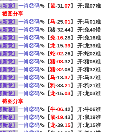
有新意〗
一肖②码
🩴【
鼠
-31.
07
】 开:鼠07准
om 截图分享
有新意〗
一肖②码
🩴【
马
-25.
01
】 开:马01准
有新意〗
一肖②码
🩴【猪-32.44】 开:兔40错
有新意〗
一肖②码
🩴【
兔
-
16
.28】 开:兔16准
有新意〗
一肖②码
🩴【
龙
-15.
39
】 开:龙39准
有新意〗
一肖②码
🩴【
蛇
-
02
.26】 开:蛇02准
有新意〗
一肖②码
🩴【
猪
-
08
.32】 开:猪08准
有新意〗
一肖②码
🩴【
猪
-
32
.08】 开:猪32准
有新意〗
一肖②码
🩴【
马
-13.
37
】 开:马37准
有新意〗
一肖②码
🩴【
狗
-33.
21
】 开:狗21准
有新意〗
一肖②码
🩴【
龙
-15.
03
】 开:龙03准
om 截图分享
有新意〗
一肖②码
🩴【
牛
-
06
.42】 开:牛06准
有新意〗
一肖②码
🩴【
鼠
-
19
.43】 开:鼠19准
有新意〗
一肖②码
🩴【
龙
-39.
15
】 开:龙15准