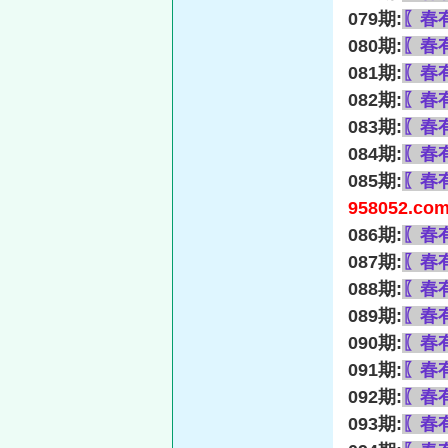
079期:
〖春
080期:
〖春
081期:
〖春
082期:
〖春
083期:
〖春
084期:
〖春
085期:
〖春
958052.c
086期:
〖春
087期:
〖春
088期:
〖春
089期:
〖春
090期:
〖春
091期:
〖春
092期:
〖春
093期:
〖春