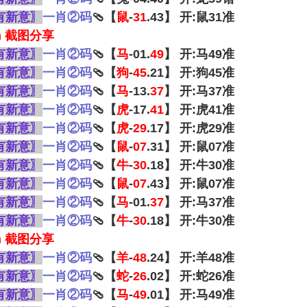
有新意〗
一肖②码
🩴【
鼠
-
31
.43】 开:鼠31准
om 截图分享
有新意〗
一肖②码
🩴【
马
-01.
49
】 开:马49准
有新意〗
一肖②码
🩴【
狗
-
45
.21】 开:狗45准
有新意〗
一肖②码
🩴【
马
-13.
37
】 开:马37准
有新意〗
一肖②码
🩴【
虎
-17.
41
】 开:虎41准
有新意〗
一肖②码
🩴【
虎
-
29
.17】 开:虎29准
有新意〗
一肖②码
🩴【
鼠
-
07
.31】 开:鼠07准
有新意〗
一肖②码
🩴【
牛
-
30
.18】 开:牛30准
有新意〗
一肖②码
🩴【
鼠
-
07
.43】 开:鼠07准
有新意〗
一肖②码
🩴【
马
-01.
37
】 开:马37准
有新意〗
一肖②码
🩴【
牛
-
30
.18】 开:牛30准
om 截图分享
有新意〗
一肖②码
🩴【
羊
-
48
.24】 开:羊48准
有新意〗
一肖②码
🩴【
蛇
-
26
.02】 开:蛇26准
有新意〗
一肖②码
🩴【
马
-
49
.01】 开:马49准