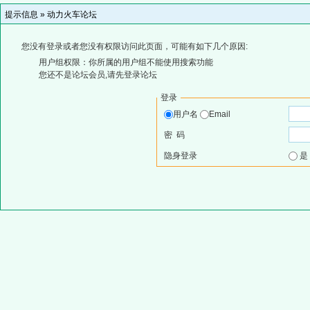
提示信息 »
动力火车论坛
您没有登录或者您没有权限访问此页面，可能有如下几个原因:
用户组权限：你所属的用户组不能使用搜索功能
您还不是论坛会员,请先登录论坛
登录
用户名
Email
密 码
隐身登录