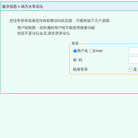
提示信息 »
动力火车论坛
您没有登录或者您没有权限访问此页面，可能有如下几个原因:
用户组权限：你所属的用户组不能使用搜索功能
您还不是论坛会员,请先登录论坛
登录
用户名
Email
密 码
隐身登录